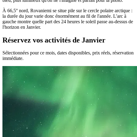
bleu, plus lumineux qu'on ne l'imagine et parfait pour la photo.
À 66,5° nord, Rovaniemi se situe pile sur le cercle polaire arctique :
la durée du jour varie donc énormément au fil de l'année. L'arc à
gauche montre quelle part des 24 heures le soleil passe au-dessus de
l'horizon en Janvier.
Réservez vos activités de Janvier
Sélectionnées pour ce mois, dates disponibles, prix réels, réservation
immédiate.