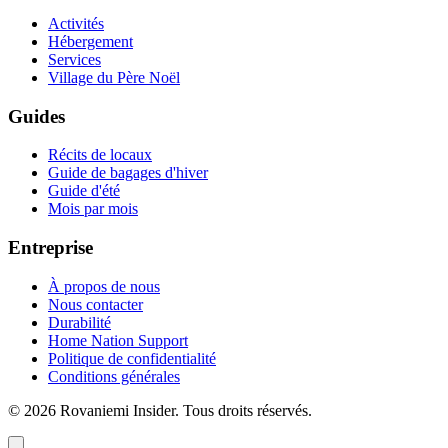
Activités
Hébergement
Services
Village du Père Noël
Guides
Récits de locaux
Guide de bagages d'hiver
Guide d'été
Mois par mois
Entreprise
À propos de nous
Nous contacter
Durabilité
Home Nation Support
Politique de confidentialité
Conditions générales
© 2026 Rovaniemi Insider. Tous droits réservés.