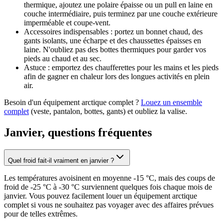
thermique, ajoutez une polaire épaisse ou un pull en laine en
couche intermédiaire, puis terminez par une couche extérieure
imperméable et coupe-vent.
Accessoires indispensables : portez un bonnet chaud, des
gants isolants, une écharpe et des chaussettes épaisses en
laine. N'oubliez pas des bottes thermiques pour garder vos
pieds au chaud et au sec.
Astuce : emportez des chaufferettes pour les mains et les pieds
afin de gagner en chaleur lors des longues activités en plein
air.
Besoin d'un équipement arctique complet ?
Louez un ensemble
complet
(veste, pantalon, bottes, gants) et oubliez la valise.
Janvier, questions fréquentes
Quel froid fait-il vraiment en janvier ?
Les températures avoisinent en moyenne -15 °C, mais des coups de
froid de -25 °C à -30 °C surviennent quelques fois chaque mois de
janvier. Vous pouvez facilement louer un équipement arctique
complet si vous ne souhaitez pas voyager avec des affaires prévues
pour de telles extrêmes.