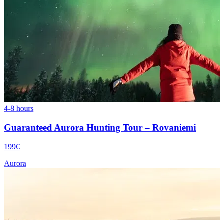
4-8 hours
Guaranteed Aurora Hunting Tour – Rovaniemi
199€
Aurora