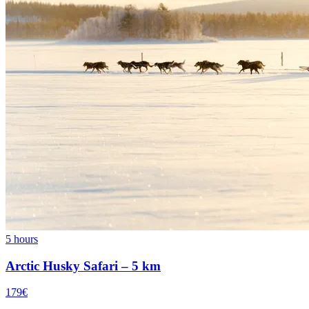
5 hours
Arctic Husky Safari – 5 km
179€