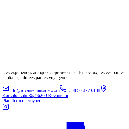
Des expériences arctiques approuvées par les locaux, testées par les
habitants, adorées par les voyageurs.
info@rovaniemiinsider.com
+358 50 377 6138
Korkalonkatu 36
,
96200 Rovaniemi
Planifier mon voyage