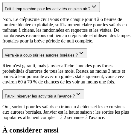
Fait-il trop sombre pour les activités en plein air ?
Non. Le crépuscule civil vous offre chaque jour 4 à 6 heures de
lumière bleutée exploitable, suffisamment claire pour les safaris en
traîneau à chiens, les randonnées en raquettes et les visites. De
nombreuses excursions ont lieu au crépuscule et utilisent des lampes
frontales pour la brève période de nuit complète.
Verrai-je à coup sûr les aurores boréales ?
Rien n'est garanti, mais janvier affiche l'une des plus fortes
probabilités d'aurores de tous les mois. Restez au moins 3 nuits et
partez à leur poursuite avec un guide : statistiquement, vous avez
environ 60 à 70 % de chances de les voir au moins une fois.
Faut-il réserver les activités à l'avance ?
Oui, surtout pour les safaris en traîneau à chiens et les excursions
aux aurores boréales. Janvier est la haute saison : les sorties les plus
populaires affichent complet 1 à 2 semaines à l'avance.
À considérer aussi