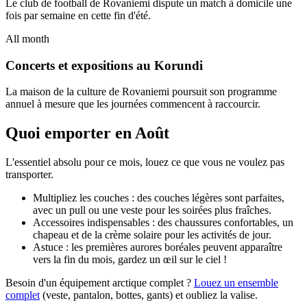
Le club de football de Rovaniemi dispute un match à domicile une
fois par semaine en cette fin d'été.
All month
Concerts et expositions au Korundi
La maison de la culture de Rovaniemi poursuit son programme
annuel à mesure que les journées commencent à raccourcir.
Quoi emporter en Août
L'essentiel absolu pour ce mois, louez ce que vous ne voulez pas
transporter.
Multipliez les couches : des couches légères sont parfaites,
avec un pull ou une veste pour les soirées plus fraîches.
Accessoires indispensables : des chaussures confortables, un
chapeau et de la crème solaire pour les activités de jour.
Astuce : les premières aurores boréales peuvent apparaître
vers la fin du mois, gardez un œil sur le ciel !
Besoin d'un équipement arctique complet ?
Louez un ensemble
complet
(veste, pantalon, bottes, gants) et oubliez la valise.