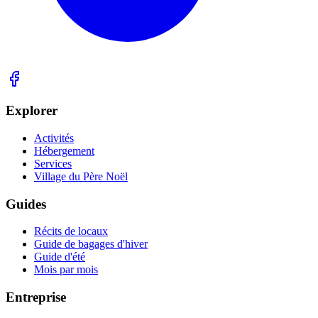
Explorer
Activités
Hébergement
Services
Village du Père Noël
Guides
Récits de locaux
Guide de bagages d'hiver
Guide d'été
Mois par mois
Entreprise