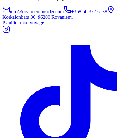
info@rovaniemiinsider.com
+358 50 377 6138
Korkalonkatu 36
,
96200 Rovaniemi
Planifier mon voyage