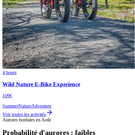
4 hours
Wild Nature E-Bike Experience
109€
Summer
Nature
Adventure
Voir toutes les activités
Aurores boréales en Août
Probabilité d'aurores : faibles