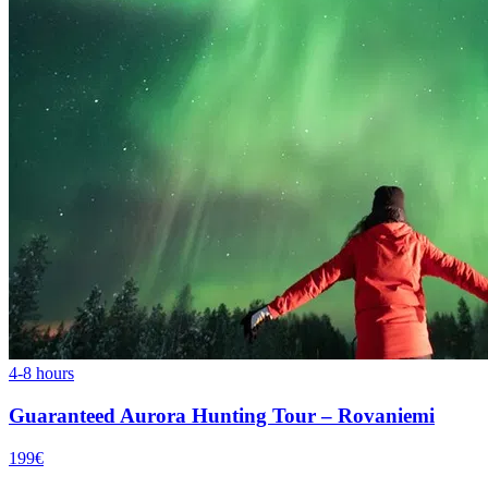
4-8 hours
Guaranteed Aurora Hunting Tour – Rovaniemi
199€