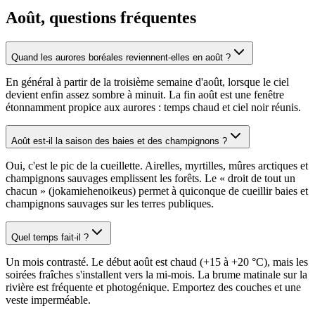
Août, questions fréquentes
Quand les aurores boréales reviennent-elles en août ?
En général à partir de la troisième semaine d'août, lorsque le ciel
devient enfin assez sombre à minuit. La fin août est une fenêtre
étonnamment propice aux aurores : temps chaud et ciel noir réunis.
Août est-il la saison des baies et des champignons ?
Oui, c'est le pic de la cueillette. Airelles, myrtilles, mûres arctiques et
champignons sauvages emplissent les forêts. Le « droit de tout un
chacun » (jokamiehenoikeus) permet à quiconque de cueillir baies et
champignons sauvages sur les terres publiques.
Quel temps fait-il ?
Un mois contrasté. Le début août est chaud (+15 à +20 °C), mais les
soirées fraîches s'installent vers la mi-mois. La brume matinale sur la
rivière est fréquente et photogénique. Emportez des couches et une
veste imperméable.