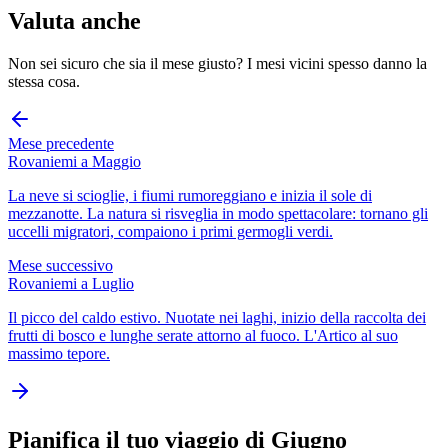
Valuta anche
Non sei sicuro che sia il mese giusto? I mesi vicini spesso danno la
stessa cosa.
Mese precedente
Rovaniemi a Maggio
La neve si scioglie, i fiumi rumoreggiano e inizia il sole di
mezzanotte. La natura si risveglia in modo spettacolare: tornano gli
uccelli migratori, compaiono i primi germogli verdi.
Mese successivo
Rovaniemi a Luglio
Il picco del caldo estivo. Nuotate nei laghi, inizio della raccolta dei
frutti di bosco e lunghe serate attorno al fuoco. L'Artico al suo
massimo tepore.
Pianifica il tuo viaggio di Giugno