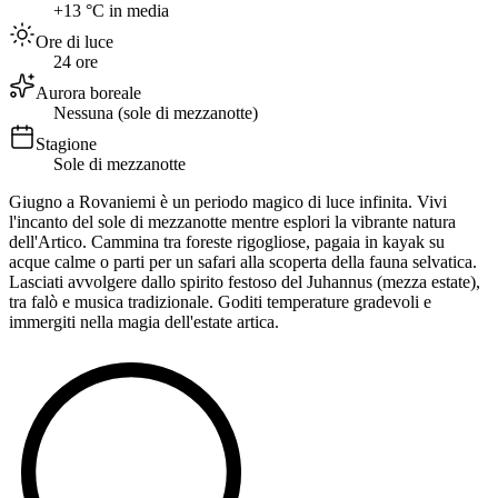
+13 °C in media
Ore di luce
24 ore
Aurora boreale
Nessuna (sole di mezzanotte)
Stagione
Sole di mezzanotte
Giugno a Rovaniemi è un periodo magico di luce infinita. Vivi
l'incanto del sole di mezzanotte mentre esplori la vibrante natura
dell'Artico. Cammina tra foreste rigogliose, pagaia in kayak su
acque calme o parti per un safari alla scoperta della fauna selvatica.
Lasciati avvolgere dallo spirito festoso del Juhannus (mezza estate),
tra falò e musica tradizionale. Goditi temperature gradevoli e
immergiti nella magia dell'estate artica.