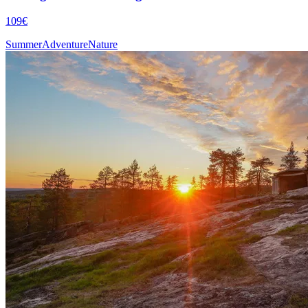
109€
Summer
Adventure
Nature