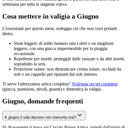
settimana per tutta la stagione estiva.
Cosa mettere in valigia a Giugno
L'essenziale per questo mese, noleggia ciò che non vuoi portarti
dietro.
Strati leggeri: di solito bastano una t-shirt e un maglione
leggero, con una giacca impermeabile per la pioggia
occasionale.
Repellente per insetti: proteggiti dalle zanzare e da altri insetti,
soprattutto la sera.
Protezione solare: non dimenticare crema solare, occhiali da
sole e un cappello per ripararti dal sole intenso.
Ti serve l'attrezzatura artica completa?
Noleggia un set completo
(giacca, pantaloni, stivali, guanti) e dimentica la valigia.
Giugno, domande frequenti
A giugno il sole davvero non tramonta mai?
Sì: Rovaniemi si trova sul Circolo Polare Artico, quindi dall'inizio di