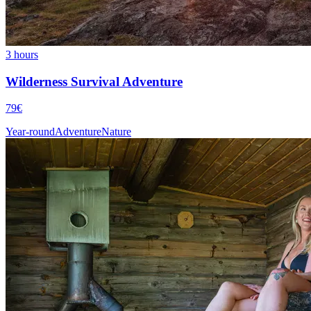
3 hours
Wilderness Survival Adventure
79€
Year-round
Adventure
Nature