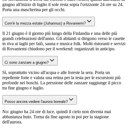
giugno all'inizio di luglio il sole resta sopra l'orizzonte 24 ore su 24.
Porta una mascherina per gli occhi.
Com'è la mezza estate (Juhannus) a Rovaniemi?
Il 21 giugno è il giorno più lungo della Finlandia e una delle più
grandi celebrazioni dell'anno. Gli abitanti si dirigono verso le casette
in riva ai laghi per falò, sauna e musica folk. Molti ristoranti e servizi
di Rovaniemi chiudono per il weekend: organizzati in anticipo.
Ci sono zanzare a giugno?
Sì, soprattutto vicino all'acqua e alle foreste la sera. Porta un
repellente forte e valuta una retina per la testa per le escursioni più
profonde nei boschi. La pressione delle zanzare raggiunge il picco
tra fine giugno e luglio.
Posso ancora vedere l'aurora boreale?
No: giugno ha 24 ore di luce, quindi il cielo non diventa mai
abbastanza buio. Torna da fine agosto in poi per la stagione
dell'aurora.