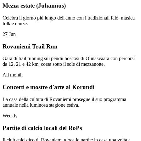
Mezza estate (Juhannus)
Celebra il giorno più lungo dell'anno con i tradizionali falò, musica
folk e danze.
27 Jun
Rovaniemi Trail Run
Gara di trail running sui pendii boscosi di Ounasvaara con percorsi
da 12, 21 e 42 km, corsa sotto il sole di mezzanotte.
All month
Concerti e mostre d'arte al Korundi
La casa della cultura di Rovaniemi prosegue il suo programma
annuale nella luminosa stagione estiva.
Weekly
Partite di calcio locali del RoPs
Il club calcistico di Rovaniemi gioca le partite in casa una volta a