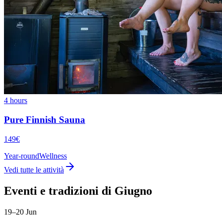
4 hours
Pure Finnish Sauna
149€
Year-round
Wellness
Vedi tutte le attività
Eventi e tradizioni di Giugno
19–20 Jun