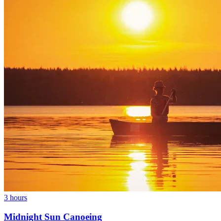
3 hours
Midnight Sun Canoeing