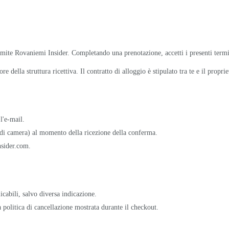
tramite Rovaniemi Insider. Completando una prenotazione, accetti i presenti termi
re della struttura ricettiva. Il contratto di alloggio è stipulato tra te e il proprie
l'e-mail.
ia di camera) al momento della ricezione della conferma.
nsider.com.
cabili, salvo diversa indicazione.
a politica di cancellazione mostrata durante il checkout.