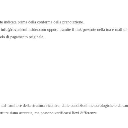
nte indicata prima della conferma della prenotazione.
zzo info@rovaniemiinsider.com oppure tramite il link presente nella tua e-mail d
todo di pagamento originale.
 dal fornitore della struttura ricettiva, dalle condizioni meteorologiche o da ca
tture siano accurate, ma possono verificarsi lievi differenze.