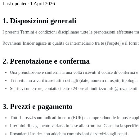
Last updated:
1 April 2026
1. Disposizioni generali
I presenti Termini e condizioni disciplinano tutte le prenotazioni effettuate 
Rovaniemi Insider agisce in qualità di intermediario tra te (l'ospite) e il fornito
2. Prenotazione e conferma
Una prenotazione è confermata una volta ricevuti il codice di conferma e 
Ti invitiamo a verificare tutti i dettagli (date, numero di ospiti, tipolog
Se rilevi un errore, contattaci entro 24 ore all'indirizzo info@rovaniemii
3. Prezzi e pagamento
Tutti i prezzi sono indicati in euro (EUR) e comprendono le imposte appli
I termini di pagamento variano in base alla struttura. Consulta la specific
Rovaniemi Insider non addebita commissioni di servizio agli ospiti.