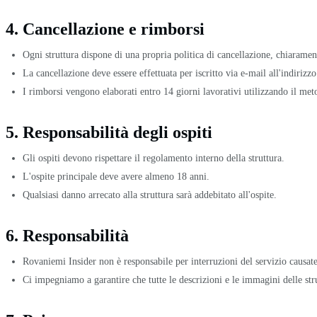
4. Cancellazione e rimborsi
Ogni struttura dispone di una propria politica di cancellazione, chiarame
La cancellazione deve essere effettuata per iscritto via e-mail all'indiri
I rimborsi vengono elaborati entro 14 giorni lavorativi utilizzando il me
5. Responsabilità degli ospiti
Gli ospiti devono rispettare il regolamento interno della struttura.
L'ospite principale deve avere almeno 18 anni.
Qualsiasi danno arrecato alla struttura sarà addebitato all'ospite.
6. Responsabilità
Rovaniemi Insider non è responsabile per interruzioni del servizio causate
Ci impegniamo a garantire che tutte le descrizioni e le immagini delle stru