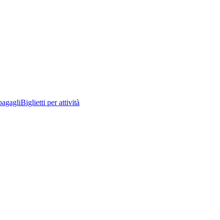
bagagli
Biglietti per attività