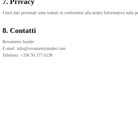
7. Privacy
I tuoi dati personali sono trattati in conformità alla nostra Informativa sulla 
8. Contatti
Rovaniemi Insider
E-mail: info@rovaniemiinsider.com
Telefono: +358 50 377 6138