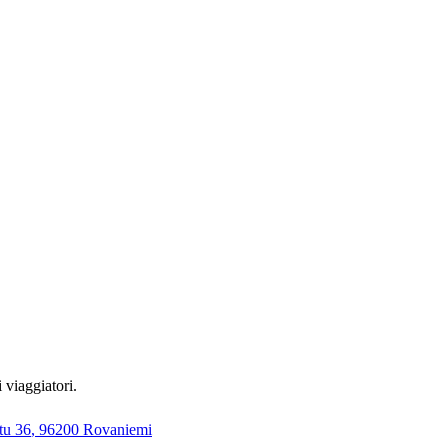
 viaggiatori.
tu 36
,
96200 Rovaniemi